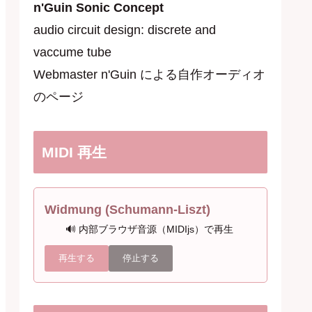
n'Guin Sonic Concept
audio circuit design: discrete and
vaccume tube
Webmaster n'Guin による自作オーディオ
のページ
MIDI 再生
Widmung (Schumann-Liszt)
🔊 内部ブラウザ音源（MIDIjs）で再生
再生する
停止する